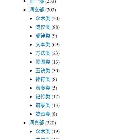
正一部
(233)
洞玄部
(303)
众术类
(20)
威仪类
(88)
戒律类
(9)
文本类
(69)
方法类
(23)
灵图类
(13)
玉诀类
(30)
神符类
(8)
表奏类
(5)
记传类
(17)
谱箓类
(13)
赞颂类
(8)
洞真部
(320)
众术类
(19)