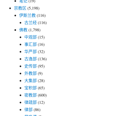
笔记
(19)
宗教区
(5,198)
伊斯兰教
(116)
古兰经
(116)
佛教
(1,798)
中观部
(15)
事汇部
(16)
华严部
(32)
古逸部
(136)
史传部
(95)
外教部
(9)
大集部
(28)
宝积部
(65)
密教部
(600)
律疏部
(12)
律部
(86)