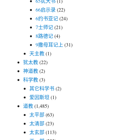
65犹大书
(1)
66启示录
(22)
6约书亚记
(24)
7士师记
(21)
8路德记
(4)
9撒母耳记上
(31)
天主教
(1)
犹太教
(22)
神道教
(2)
科学教
(3)
其它科学书
(2)
爱因斯坦
(1)
道教
(1,485)
太平部
(63)
太清部
(23)
太玄部
(113)