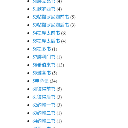
50腓立比书
(4)
51歌罗西书
(4)
52帖撒罗尼迦前书
(5)
53帖撒罗尼迦后书
(3)
54提摩太前书
(6)
55提摩太后书
(4)
56提多书
(1)
57腓利门书
(1)
58希伯来书
(13)
59雅各书
(5)
5申命记
(34)
60彼得前书
(5)
61彼得后书
(3)
62约翰一书
(3)
63约翰二书
(1)
64约翰三书
(1)