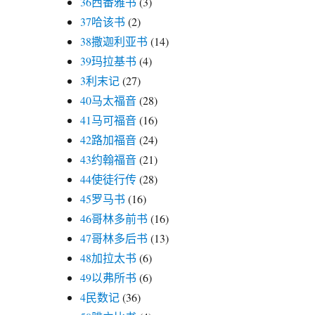
36西番雅书
(3)
37哈该书
(2)
38撒迦利亚书
(14)
39玛拉基书
(4)
3利末记
(27)
40马太福音
(28)
41马可福音
(16)
42路加福音
(24)
43约翰福音
(21)
44使徒行传
(28)
45罗马书
(16)
46哥林多前书
(16)
47哥林多后书
(13)
48加拉太书
(6)
49以弗所书
(6)
4民数记
(36)