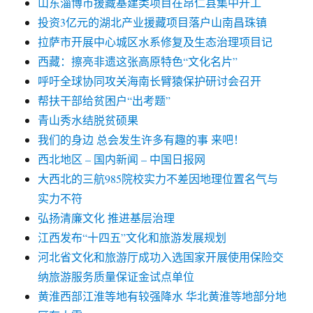
山东淄博市援藏基建类项目在昂仁县集中开工
投资3亿元的湖北产业援藏项目落户山南昌珠镇
拉萨市开展中心城区水系修复及生态治理项目记
西藏：擦亮非遗这张高原特色“文化名片”
呼吁全球协同攻关海南长臂猿保护研讨会召开
帮扶干部给贫困户“出考题”
青山秀水结脱贫硕果
我们的身边 总会发生许多有趣的事 来吧！
西北地区 – 国内新闻 – 中国日报网
大西北的三航985院校实力不差因地理位置名气与
实力不符
弘扬清廉文化 推进基层治理
江西发布“十四五”文化和旅游发展规划
河北省文化和旅游厅成功入选国家开展使用保险交
纳旅游服务质量保证金试点单位
黄淮西部江淮等地有较强降水 华北黄淮等地部分地