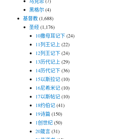
马克思
(7)
黑格尔
(4)
基督教
(1,688)
圣经
(1,176)
10撒母耳记下
(24)
11列王记上
(22)
12列王记下
(24)
13历代记上
(29)
14历代记下
(36)
15以斯拉记
(10)
16尼希米记
(10)
17以斯帖记
(10)
18约伯记
(41)
19诗篇
(150)
1创世纪
(50)
20箴言
(31)