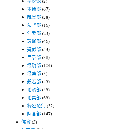
早晚课
(2)
本缘部
(67)
毗昙部
(28)
法华部
(16)
涅槃部
(23)
瑜珈部
(46)
疑似部
(53)
目录部
(38)
经疏部
(104)
经集部
(3)
般若部
(45)
论疏部
(35)
论集部
(65)
释经论集
(32)
阿含部
(147)
儒教
(3)