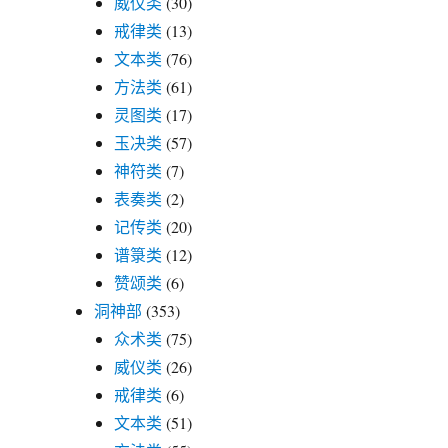
威仪类
(30)
戒律类
(13)
文本类
(76)
方法类
(61)
灵图类
(17)
玉决类
(57)
神符类
(7)
表奏类
(2)
记传类
(20)
谱箓类
(12)
赞颂类
(6)
洞神部
(353)
众术类
(75)
威仪类
(26)
戒律类
(6)
文本类
(51)