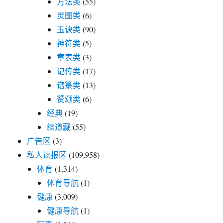
方法类
(55)
灵图类
(6)
玉诀类
(90)
神符类
(5)
章表类
(3)
记传类
(17)
谱箓类
(13)
赞颂类
(6)
经典
(19)
续道藏
(55)
广告区
(3)
私人读报区
(109,958)
体育
(1,314)
体育导航
(1)
健康
(3,009)
健康导航
(1)